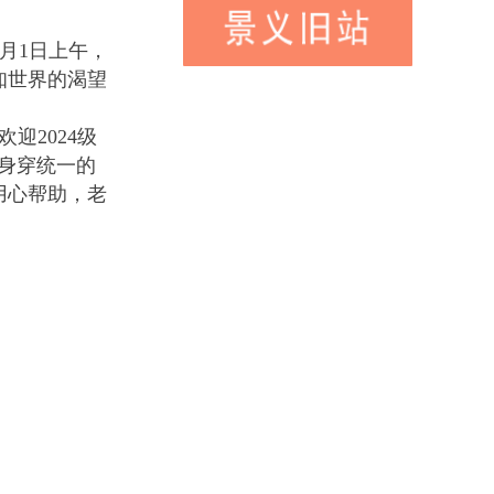
月1日上午，
知世界的渴望
迎2024级
身穿统一的
用心帮助，老