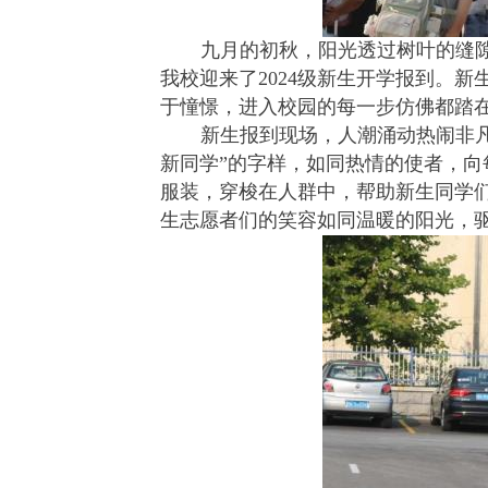
九月的初秋，阳光透过树叶的缝
我校迎来了2024级新生开学报到。
于憧憬，进入校园的每一步仿佛都踏
新生报到现场，人潮涌动热闹非凡
新同学”的字样，如同热情的使者，
服装，穿梭在人群中，帮助新生同学
生志愿者们的笑容如同温暖的阳光，