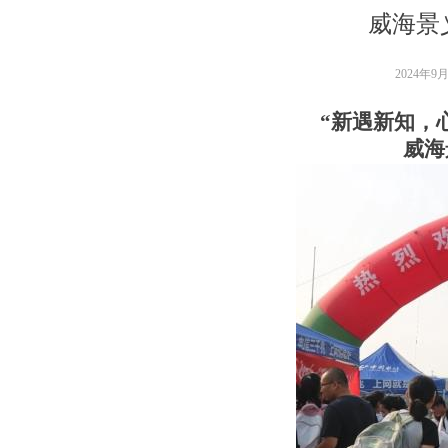
威海景
2024年9
“
新遇新知，
威海