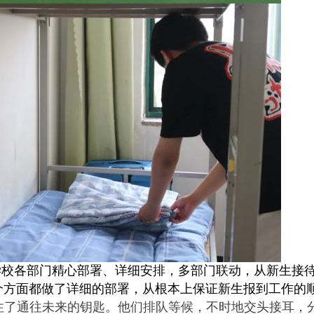
校各部门精心部署、详细安排，多部门联动，从新生接
个方面都做了详细的部署，从根本上保证新生报到工作的
住了通往未来的钥匙。他们排队等候，不时地交头接耳，