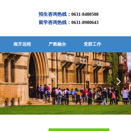
招生咨询热线
：0631-8480508
留学咨询热线
：0631-8980643
南开远程
产教融合
党群工作
应用型人才
넲