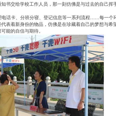
通知书交给学校工作人员，那一刻仿佛是与过去的自己挥
理电话卡、分班分寝、登记信息等一系列流程……每一个
些代表着新身份的物品，仿佛是在珍藏着自己的梦想与希
限可能的自信与期待。