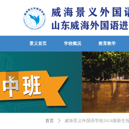
景义首页
学校概况
教育教学
培养
넳
首页
ꄲ
威海景义外国语学校2024级新生