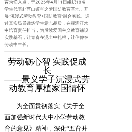
育为切入点，于2025年4月11日组织18名
学生代表赴苘山镇军之梦国防教育基地，开
展“沉浸式劳动教育+国防教育”融合实践。通
过真实场景锤炼学生意志品质，在挥洒汗水
中培育责任担当，为后续爱国主义教育铺设
实践基石，让青春在泥土中扎根，让信仰在
劳动中生长。
劳动砺心智 实践促成
长
——景义学子沉浸式劳
动教育厚植家国情怀
为全面贯彻落实《关于全
面加强新时代大中小学劳动教
育的意见》精神，深化“五育并