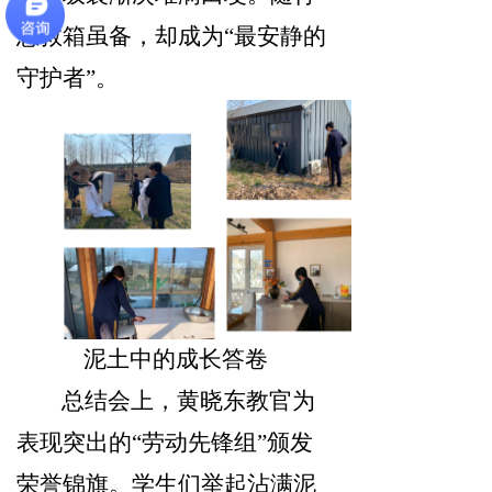
急救箱虽备，却成为“最安静的
守护者”。
泥土中的成长答卷
总结会上，黄晓东教官为
表现突出的“劳动先锋组”颁发
荣誉锦旗。学生们举起沾满泥