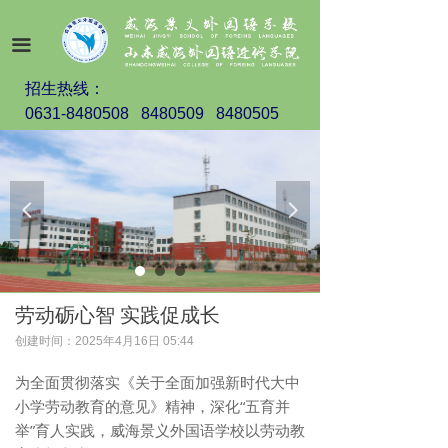
끀
招生热线：
0631-8480508 8480509 8480505
넳
넲
劳动砺心智 实践促成长
创建时间：
2025年4月16日
05:44
为全面贯彻落实《关于全面加强新时代大中
小学劳动教育的意见》精神，深化“五育并
举”育人实践，威海景义外国语学校以劳动教