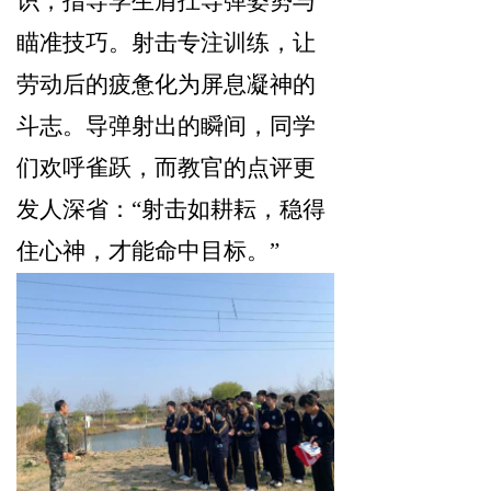
识，指导学生肩扛导弹姿势与
瞄准技巧。射击专注训练，让
劳动后的疲惫化为屏息凝神的
斗志。导弹射出的瞬间，同学
们欢呼雀跃，而教官的点评更
发人深省：“射击如耕耘，稳得
住心神，才能命中目标。”