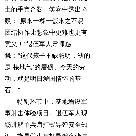
土的手套合影，笑容中透出坚
毅：“原来一餐一饭来之不易，
团结协作比想象中更难也更有
意义！”退伍军人导师感
慨：“这代孩子不缺聪明，缺的
是‘接地气’的磨砺。今天的劳
动，就是明日爱国情怀的基
石。”
特别环节中，基地增设军
事射击体验项目。退伍军人现
场讲解单兵肩扛式导弹安全知