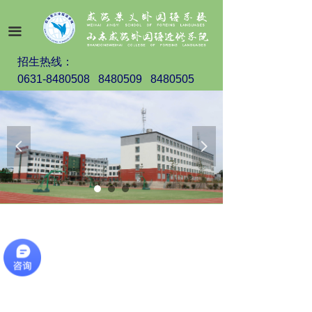
끀
招生热线：
0631-8480508 8480509 8480505
넳
넲